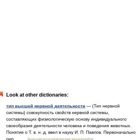
Look at other dictionaries:
тип высшей нервной деятельности
— (Тип нервной
системы) совокупность свойств нервной системы,
составляющих физиологическую основу индивидуального
своеобразия деятельности человека и поведения животных.
Понятие о T. в. н. д. ввел в науку И. П. Павлов. Первоначально
оно… …
Большая психологическая энциклопедия