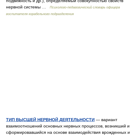
подвижность и др.), определяемый совокупностью свойств
нервной системы …
Психолого-педагогический словарь офицера
воспитателя корабельного подразделения
ТИП ВЫСШЕЙ НЕРВНОЙ ДЕЯТЕЛЬНОСТИ
— вариант
взаимоотношений основных нервных процессов, возникший и
сформировавшийся на основе взаимодействия врожденных и