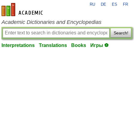
RU
DE
ES
FR
en-academic.com
Academic Dictionaries and Encyclopedias
Search!
Interpretations
Translations
Books
Игры ⚽