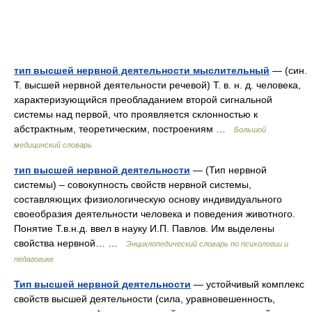
тип высшей нервной деятельности мыслительный
— (син.
Т. высшей нервной деятельности речевой) Т. в. н. д. человека,
характеризующийся преобладанием второй сигнальной
системы над первой, что проявляется склонностью к
абстрактным, теоретическим, построениям …
Большой
медицинский словарь
тип высшей нервной деятельности
— (Тип нервной
системы) – совокупность свойств нервной системы,
составляющих физиологическую основу индивидуального
своеобразия деятельности человека и поведения животного.
Понятие Т.в.н.д. ввел в науку И.П. Павлов. Им выделены
свойства нервной… …
Энциклопедический словарь по психологии и
педагогике
Тип высшей нервной деятельности
— устойчивый комплекс
свойств высшей деятельности (сила, уравновешенность,